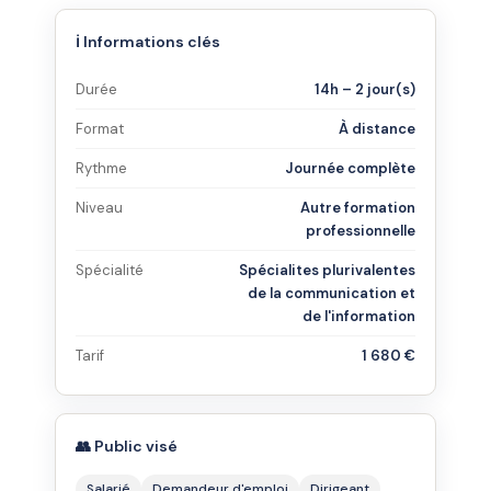
ℹ️ Informations clés
Durée
14h – 2 jour(s)
Format
À distance
Rythme
Journée complète
Niveau
Autre formation
professionnelle
Spécialité
Spécialites plurivalentes
de la communication et
de l'information
Tarif
1 680 €
👥 Public visé
Salarié
Demandeur d'emploi
Dirigeant