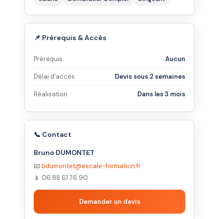
📌 Prérequis & Accès
Prérequis
Aucun
Délai d'accès
Devis sous 2 semaines
Réalisation
Dans les 3 mois
📞 Contact
Bruno DUMONTET
📧
bdumontet@escale-formation.fr
📱 06 88 61 76 90
Demander un devis