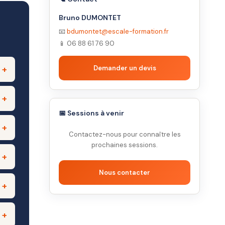
Bruno DUMONTET
📧
bdumontet@escale-formation.fr
📱 06 88 61 76 90
Demander un devis
📅 Sessions à venir
Contactez-nous pour connaître les
prochaines sessions.
Nous contacter