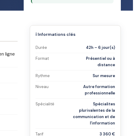
ℹ️ Informations clés
Durée
42h – 6 jour(s)
en ligne
Format
Présentiel ou à
distance
Rythme
Sur mesure
Niveau
Autre formation
professionnelle
Spécialité
Spécialites
plurivalentes de la
communication et de
l'information
Tarif
3 360 €