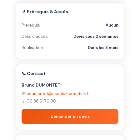
📌 Prérequis & Accès
Prérequis
Aucun
Délai d'accès
Devis sous 2 semaines
Réalisation
Dans les 3 mois
📞 Contact
Bruno DUMONTET
📧
bdumontet@escale-formation.fr
📱 06 88 61 76 90
Demander un devis