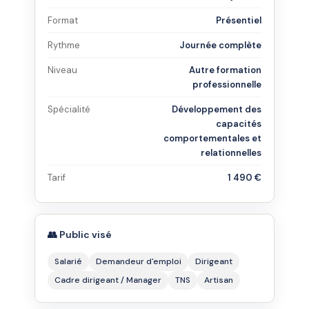
Format
Présentiel
Rythme
Journée complète
Niveau
Autre formation
professionnelle
Spécialité
Développement des
capacités
comportementales et
relationnelles
Tarif
1 490 €
👥 Public visé
Salarié
Demandeur d'emploi
Dirigeant
Cadre dirigeant / Manager
TNS
Artisan