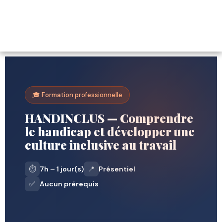
🎓 Formation professionnelle
HANDINCLUS — Comprendre
le handicap et développer une
culture inclusive au travail
⏱️
7h – 1 jour(s)
📍
Présentiel
✅
Aucun prérequis