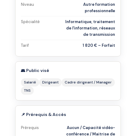
Niveau
Autre formation
professionnelle
Spécialité
Informatique, traitement
de l'information, réseaux
de transmission
Tarif
1 820 € – Forfait
👥 Public visé
Salarié
Dirigeant
Cadre dirigeant / Manager
TNS
📌 Prérequis & Accès
Prérequis
Aucun / Capacité vidéo-
conférence / Maitrise de