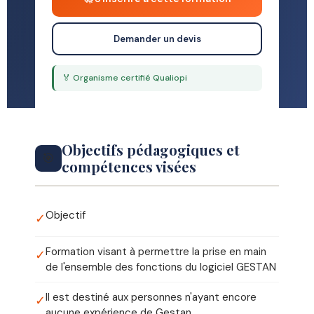
Demander un devis
🏅 Organisme certifié Qualiopi
Objectifs pédagogiques et
🎯
compétences visées
Objectif
✓
Formation visant à permettre la prise en main
✓
de l'ensemble des fonctions du logiciel GESTAN
Il est destiné aux personnes n'ayant encore
✓
aucune expérience de Gestan