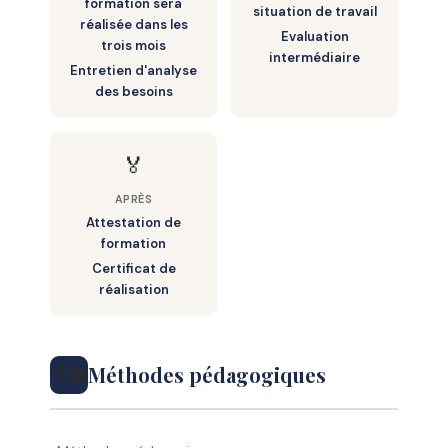
formation sera
situation de travail
réalisée dans les
Evaluation
trois mois
intermédiaire
Entretien d'analyse
des besoins
🏅
APRÈS
Attestation de
formation
Certificat de
réalisation
Méthodes pédagogiques
🧑‍🏫