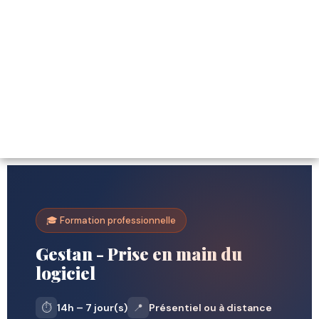
🎓 Formation professionnelle
Gestan - Prise en main du
logiciel
⏱️
14h – 7 jour(s)
📍
Présentiel ou à distance