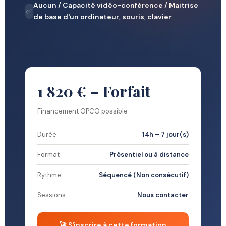
Aucun / Capacité vidéo-conférence / Maitrise
✅
de base d'un ordinateur, souris, clavier
1 820 € – Forfait
Financement OPCO possible
Durée
14h – 7 jour(s)
Format
Présentiel ou à distance
Rythme
Séquencé (Non consécutif)
Sessions
Nous contacter
🚀 S'inscrire à cette formation