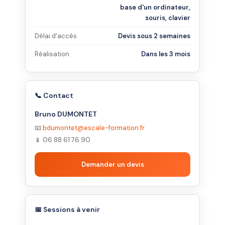
base d'un ordinateur,
souris, clavier
Délai d'accès
Devis sous 2 semaines
Réalisation
Dans les 3 mois
📞 Contact
Bruno DUMONTET
📧
bdumontet@escale-formation.fr
📱 06 88 61 76 90
Demander un devis
📅 Sessions à venir