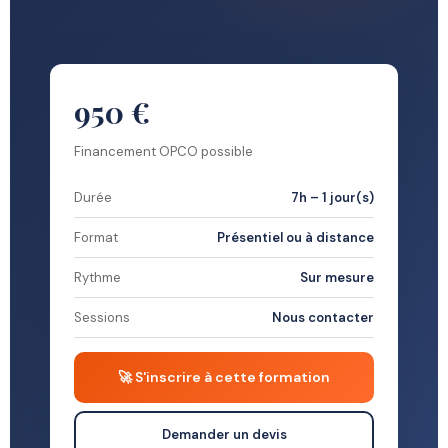
950 €
Financement OPCO possible
Durée
7h – 1 jour(s)
Format
Présentiel ou à distance
Rythme
Sur mesure
Sessions
Nous contacter
🚀 S'inscrire à cette formation
Demander un devis