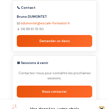
📞 Contact
Bruno DUMONTET
📧
bdumontet@escale-formation.fr
📱 06 88 61 76 90
Demander un devis
📅 Sessions à venir
Contactez-nous pour connaître les prochaines
sessions.
Nous contacter
Vos données, votre choix