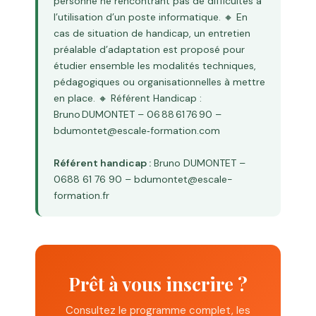
personne ne rencontrant pas de difficultés à
l’utilisation d’un poste informatique. 🔸 En
cas de situation de handicap, un entretien
préalable d’adaptation est proposé pour
étudier ensemble les modalités techniques,
pédagogiques ou organisationnelles à mettre
en place. 🔸 Référent Handicap :
Bruno DUMONTET – 06 88 61 76 90 –
bdumontet@escale‑formation.com
Référent handicap :
Bruno DUMONTET –
0688 61 76 90 – bdumontet@escale-
formation.fr
Prêt à vous inscrire ?
Consultez le programme complet, les