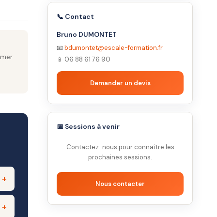
📞 Contact
Bruno DUMONTET
📧
bdumontet@escale-formation.fr
imer
📱 06 88 61 76 90
Demander un devis
📅 Sessions à venir
Contactez-nous pour connaître les
prochaines sessions.
Nous contacter