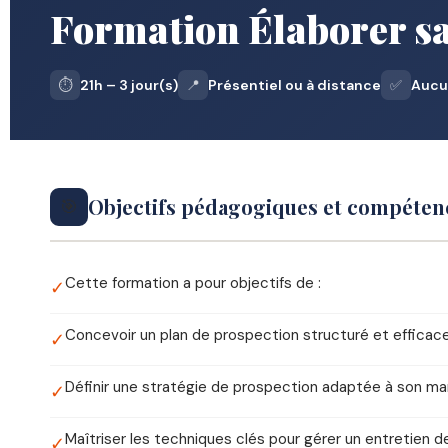
Formation Élaborer s
⏱️
21h – 3 jour(s)
📍
Présentiel ou à distance
✅
Aucu
Objectifs pédagogiques et compétenc
🎯
Cette formation a pour objectifs de :
✓
Concevoir un plan de prospection structuré et efficac
✓
Définir une stratégie de prospection adaptée à son m
✓
Maîtriser les techniques clés pour gérer un entretien 
✓