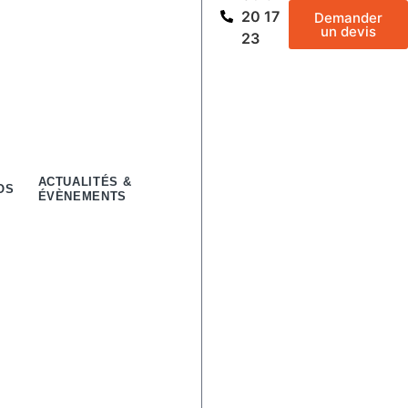
20 17
Demander
un devis
23
ACTUALITÉS &
OS
ÉVÈNEMENTS