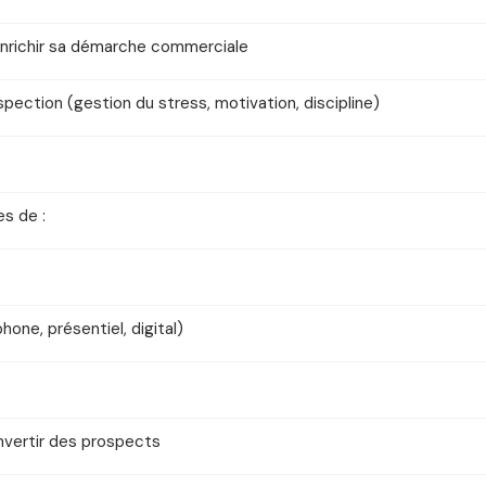
 enrichir sa démarche commerciale
pection (gestion du stress, motivation, discipline)
es de :
hone, présentiel, digital)
onvertir des prospects