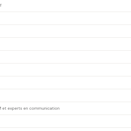
f
M et experts en communication