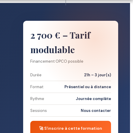
2 700 € – Tarif
modulable
Financement OPCO possible
Durée
21h – 3 jour(s)
Format
Présentiel ou à distance
Rythme
Journée complète
Sessions
Nous contacter
🚀 S'inscrire à cette formation