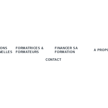
IONS
FORMATRICES &
FINANCER SA
A PROP
NELLES
FORMATEURS
FORMATION
CONTACT