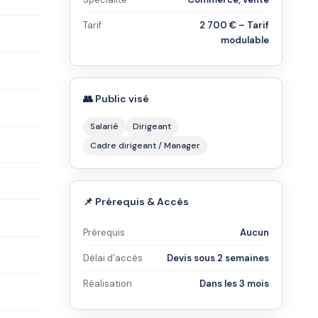
Tarif
2 700 € – Tarif
modulable
👥 Public visé
Salarié
Dirigeant
Cadre dirigeant / Manager
📌 Prérequis & Accès
Prérequis
Aucun
Délai d'accès
Devis sous 2 semaines
Réalisation
Dans les 3 mois