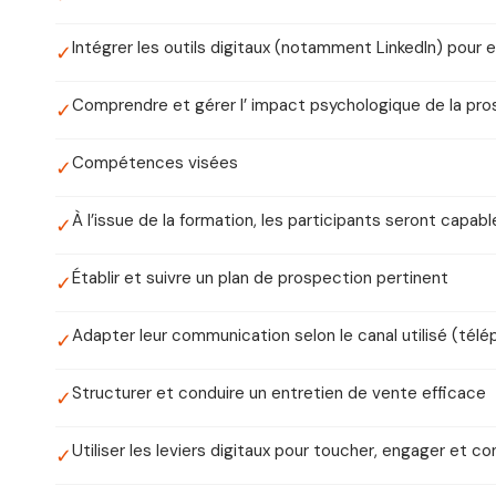
Intégrer les outils digitaux (notamment LinkedIn) pour
✓
Comprendre et gérer l’ impact psychologique de la pros
✓
Compétences visées
✓
À l’issue de la formation, les participants seront capabl
✓
Établir et suivre un plan de prospection pertinent
✓
Adapter leur communication selon le canal utilisé (télép
✓
Structurer et conduire un entretien de vente efficace
✓
Utiliser les leviers digitaux pour toucher, engager et c
✓