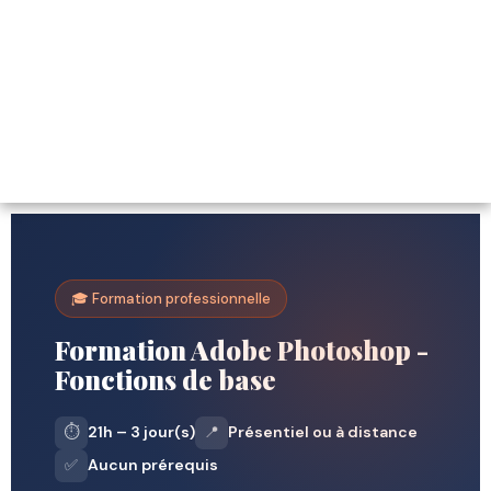
🎓 Formation professionnelle
Formation Adobe Photoshop -
Fonctions de base
⏱️
21h – 3 jour(s)
📍
Présentiel ou à distance
✅
Aucun prérequis