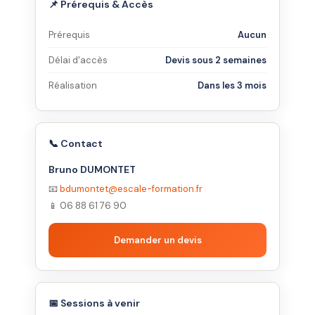
📌 Prérequis & Accès
Prérequis
Aucun
Délai d'accès
Devis sous 2 semaines
Réalisation
Dans les 3 mois
📞 Contact
Bruno DUMONTET
📧
bdumontet@escale-formation.fr
📱 06 88 61 76 90
Demander un devis
📅 Sessions à venir