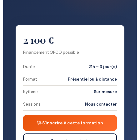
2 100 €
Financement OPCO possible
Durée
21h – 3 jour(s)
Format
Présentiel ou à distance
Rythme
Sur mesure
Sessions
Nous contacter
🚀 S'inscrire à cette formation