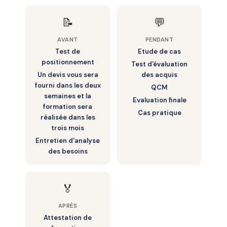
– Conclusion & Evaluation des acquis
📝
💬
AVANT
PENDANT
Test de
Etude de cas
positionnement
Test d'évaluation
Un devis vous sera
des acquis
fourni dans les deux
QCM
semaines et la
Evaluation finale
formation sera
Cas pratique
réalisée dans les
trois mois
Entretien d'analyse
des besoins
🏅
APRÈS
Attestation de