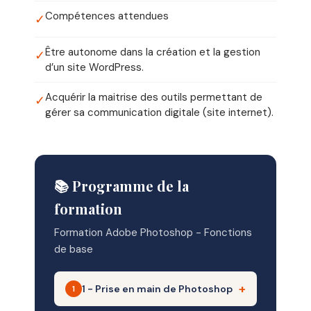
Compétences attendues
✓
Être autonome dans la création et la gestion
✓
d’un site WordPress.
Acquérir la maitrise des outils permettant de
✓
gérer sa communication digitale (site internet).
📚 Programme de la
formation
Formation Adobe Photoshop - Fonctions
de base
1 - Prise en main de Photoshop
1