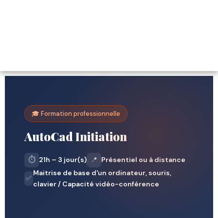
🎓 Formation professionnelle
AutoCad Initiation
⏱️
21h – 3 jour(s)
📍
Présentiel ou à distance
Maitrise de base d'un ordinateur, souris,
✅
clavier / Capacité vidéo-conférence