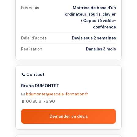
Prérequis
Maitrise de base d'un
ordinateur, souris, clavier
/ Capacité vidéo-
conférence
Délai d'accès
Devis sous 2 semaines
Réalisation
Dans les 3 mois
📞 Contact
Bruno DUMONTET
📧
bdumontet@escale-formation.fr
📱 06 88 61 76 90
Demander un devis