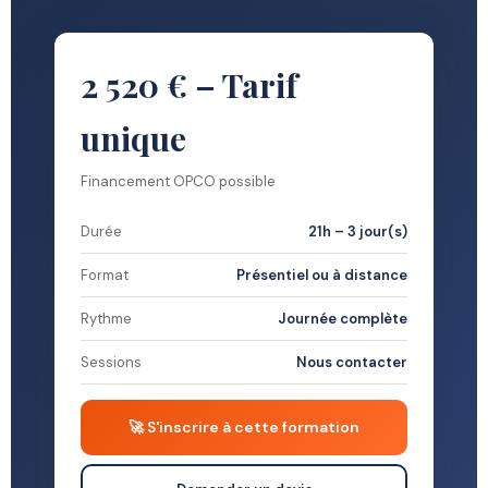
2 520 € – Tarif
unique
Financement OPCO possible
Durée
21h – 3 jour(s)
Format
Présentiel ou à distance
Rythme
Journée complète
Sessions
Nous contacter
🚀 S'inscrire à cette formation