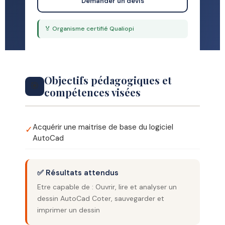
Demander un devis
🏅 Organisme certifié Qualiopi
Objectifs pédagogiques et
🎯
compétences visées
Acquérir une maitrise de base du logiciel
✓
AutoCad
✅ Résultats attendus
Etre capable de : Ouvrir, lire et analyser un
dessin AutoCad Coter, sauvegarder et
imprimer un dessin