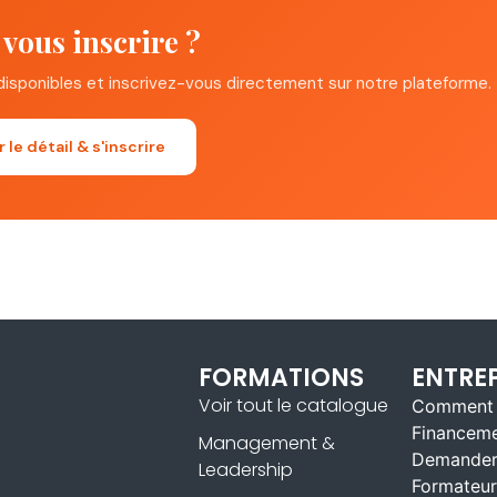
 vous inscrire ?
 après
isponibles et inscrivez-vous directement sur notre plateforme.
nthèse finale
r le détail & s'inscrire
final
FORMATIONS
ENTREP
Voir tout le catalogue
Comment 
Financem
Management &
Demander
Leadership
Formateur