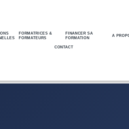
IONS
FORMATRICES &
FINANCER SA
A PROP
NELLES
FORMATEURS
FORMATION
CONTACT