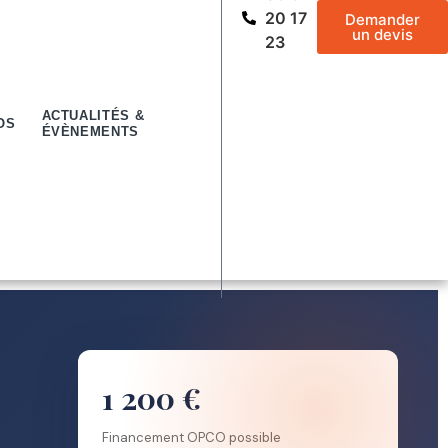
20 17
Demander
un devis
23
ACTUALITÉS &
OS
ÉVÈNEMENTS
1 200 €
Financement OPCO possible