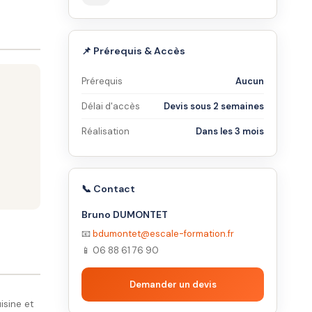
📌 Prérequis & Accès
Prérequis
Aucun
Délai d'accès
Devis sous 2 semaines
Réalisation
Dans les 3 mois
📞 Contact
Bruno DUMONTET
📧
bdumontet@escale-formation.fr
📱 06 88 61 76 90
Demander un devis
isine et