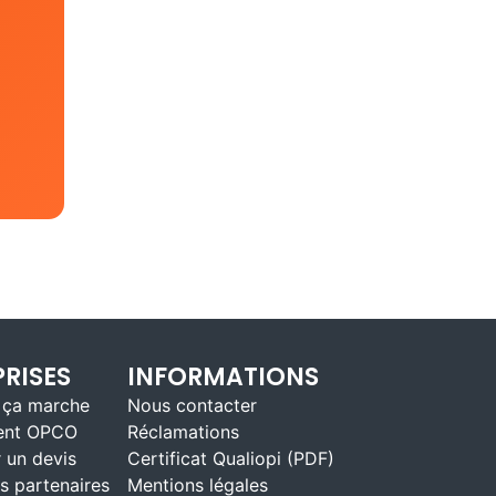
RISES
INFORMATIONS
ça marche
Nous contacter
ent OPCO
Réclamations
 un devis
Certificat Qualiopi (PDF)
s partenaires
Mentions légales