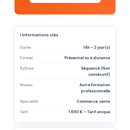
ℹ️ Informations clés
Durée
14h – 2 jour(s)
Format
Présentiel ou à distance
Rythme
Séquencé (Non
consécutif)
Niveau
Autre formation
professionnelle
Spécialité
Commerce, vente
Tarif
1 690 € – Tarif unique