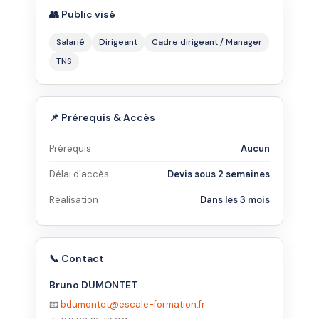
👥 Public visé
Salarié
Dirigeant
Cadre dirigeant / Manager
TNS
📌 Prérequis & Accès
Prérequis
Aucun
Délai d'accès
Devis sous 2 semaines
Réalisation
Dans les 3 mois
📞 Contact
Bruno DUMONTET
📧
bdumontet@escale-formation.fr